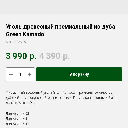
Уголь древесный премиальный из дуба
Green Kamado
SKU:
273875
3 990
р.
4 390
р.
В корзину
Фирменный древесный уголь Green Kamado. Премиальное качество,
дубовый, крупнокусковой, очень плотный. Поддерживает сильный жар
дольше. Мешок 9 кг.
Для модели: XL
Для модели: L
Для модели: M