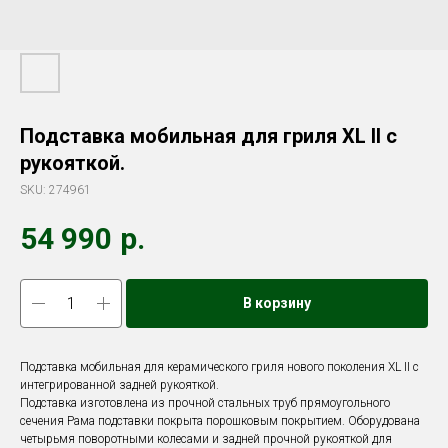
Подставка мобильная для гриля XL II с
рукояткой.
SKU:
274961
54 990
р.
В корзину
Подставка мобильная для керамического гриля нового поколения XL II с
интегрированной задней рукояткой.
Подставка изготовлена из прочной стальных труб прямоугольного
сечения Рама подставки покрыта порошковым покрытием. Оборудована
четырьмя поворотными колесами и задней прочной рукояткой для