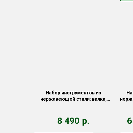
Набор инструментов из
На
нержавеющей стали: вилка,
нерж
лопатка, щетка, щипцы
8 490
р.
6