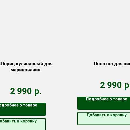
Шприц кулинарный для
Лопатка для п
маринования.
2 990
р
2 990
р.
Подробнее о товаре
одробнее о товаре
Добавить в корзину
обавить в корзину