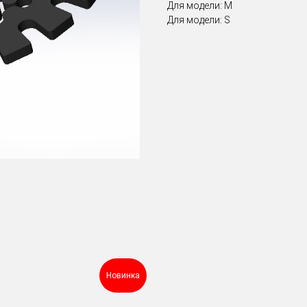
Для модели: M
Для модели: S
Новинка