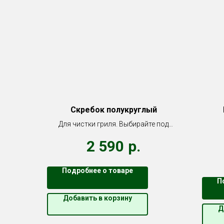
Скребок полукруглый
Для чистки гриля. Выбирайте под
модель гриля.
2 590
р.
Подробнее о товаре
П
Добавить в корзину
Д