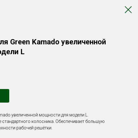
ля Green Kamado увеличенной
дели L
amado увеличенной мощности для модели L.
е стандартного колосника. Обеспечивает большую
хности рабочей решётки.